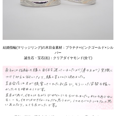
結婚指輪(マリッジリング)の木目金素材：プラチナ×ピンクゴールド×シル
バー
誕生石・宝石(右)：クリアダイヤモンド(全て)