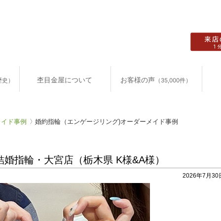
杢目金屋について
お客様の声
歴史）
（35,000件）
メイド事例
婚約指輪（エンゲージリング)オーダーメイド事例
婚指輪・大宮店（栃木県 K様&A様）
2026年7月30日