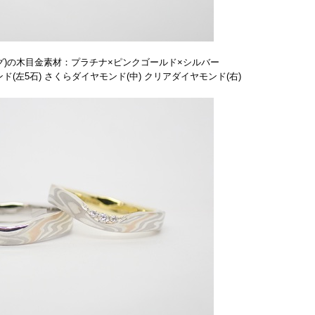
グ)の木目金素材：プラチナ×ピンクゴールド×シルバー
(左5石) さくらダイヤモンド(中) クリアダイヤモンド(右)