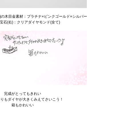
)の木目金素材：プラチナ×ピンクゴールド×シルバー
宝石(右)：クリアダイヤモンド(全て)
完成がとってもきれい
よりもダイヤが大きくみえてさいこう！
箱もかわいい