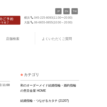
JP
EN
TW
横浜
045-225-8093
(11:00〜20:00)
大阪
06-6655-0855
(10:00～20:00)
店舗検索
よくいただくご質問
カテゴリ
 11:00
和のオーダーメイド結婚指輪・婚約指輪
の杢目金屋 HOME
結婚指輪・つながるカタチ (21207)