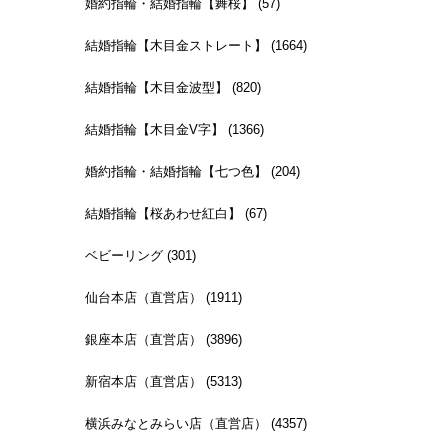
婚約指輪・結婚指輪【舞桜】 (57)
結婚指輪【木目金ストレート】 (1664)
結婚指輪【木目金波型】 (820)
結婚指輪【木目金V字】 (1366)
婚約指輪・結婚指輪【七つ色】 (204)
結婚指輪【桜あわせ紅白】 (67)
ベビーリング (301)
仙台本店（直営店） (1911)
銀座本店（直営店） (3896)
新宿本店（直営店） (5313)
横浜みなとみらい店（直営店） (4357)