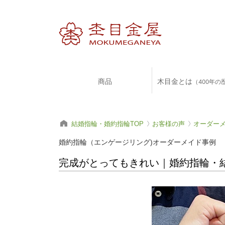
商品
木目金とは
（400年の
結婚指輪・婚約指輪TOP
お客様の声
オーダー
婚約指輪（エンゲージリング)オーダーメイド事例
完成がとってもきれい｜婚約指輪・結