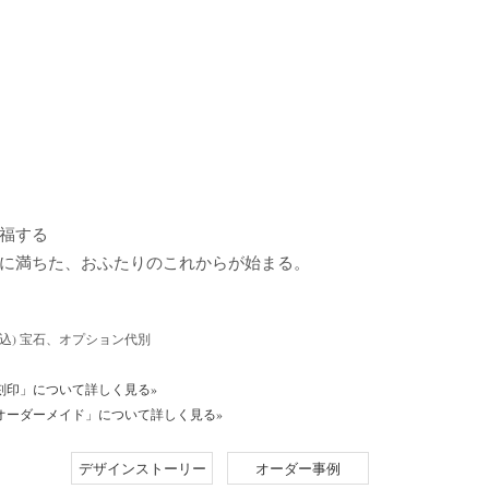
祝福する
に満ちた、おふたりのこれからが始まる。
500～(込) 宝石、オプション代別
刻印」について詳しく見る»
オーダーメイド」について詳しく見る»
デザインストーリー
オーダー事例