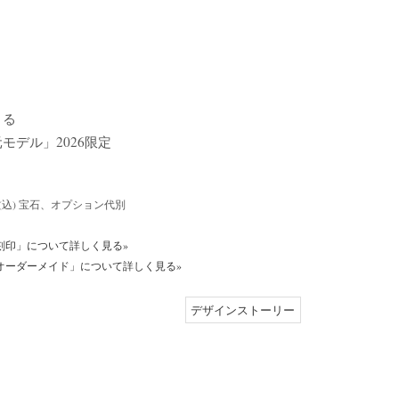
くる
モデル」2026限定
400～(込) 宝石、オプション代別
刻印」について詳しく見る»
オーダーメイド」について詳しく見る»
デザインストーリー