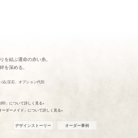
りを結ぶ運命の赤い糸。
絆を深める。
5,000～(込)宝石、オプション代別
刻印」について詳しく見る»
オーダーメイド」について詳しく見る»
デザインストーリー
オーダー事例