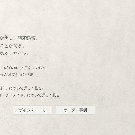
が美しい結婚指輪。
ことができ、
めるデザイン。
86,000～(込)宝石、オプション代別
,000～(込)オプション代別
刻印」について詳しく見る»
オーダーメイド」について詳しく見る»
デザインストーリー
オーダー事例