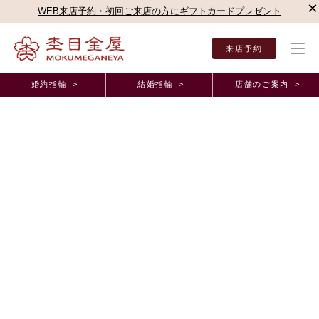
×
WEB来店予約・初回ご来店の方にギフトカードプレゼント
来店予約
婚約指輪 >
結婚指輪 >
店舗のご案内 >
結婚指輪・婚約指輪TOP
結婚指輪（マリッジリング）
結婚指輪・婚約指輪への刻印サ
結婚指輪・婚約指輪への刻印サービス