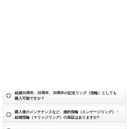
人気がある婚約指輪（エンゲージリング）・結婚指輪（マリッ
ジリング）を教えてください。
LGBTQのカップルのために婚約指輪や結婚指輪を作ることは
できますか？
代金の支払いはいつですか？
金属アレルギーなのですが…
記念リングとして1本からでも購入できますか？
結婚10周年、20周年、30周年の記念リング（指輪）としても
購入可能ですか？
購入後のメンテナンスなど、婚約指輪（エンゲージリング）・
結婚指輪（マリッジリング）の保証はありますか?