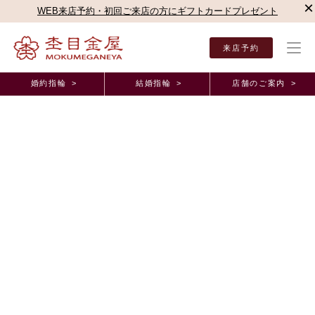
×
WEB来店予約・初回ご来店の方にギフトカードプレゼント
来店予約
婚約指輪 >
結婚指輪 >
店舗のご案内 >
結婚指輪・婚約指輪の杢目金屋
婚約指輪（エンゲージリング）
プロポーズの婚約指輪（
プロポーズの婚約指輪（エンゲージリング）