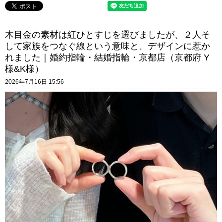
木目金の素材は紅ひとすじを選びましたが、２人そ
して家族をつなぐ線という意味と、デザインに惹か
れました｜婚約指輪・結婚指輪・京都店（京都府 Y
様&K様）
2026年7月16日 15:56