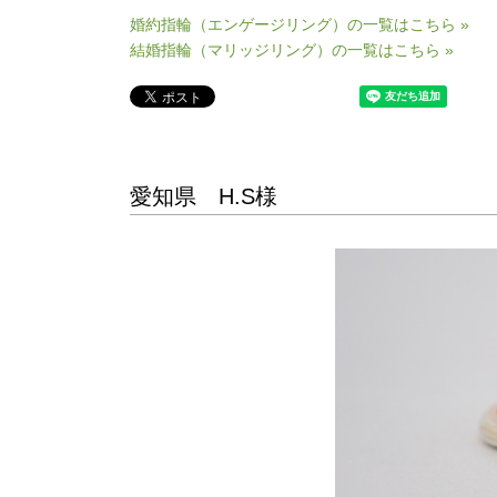
婚約指輪（エンゲージリング）の一覧はこちら »
結婚指輪（マリッジリング）の一覧はこちら »
愛知県 H.S様