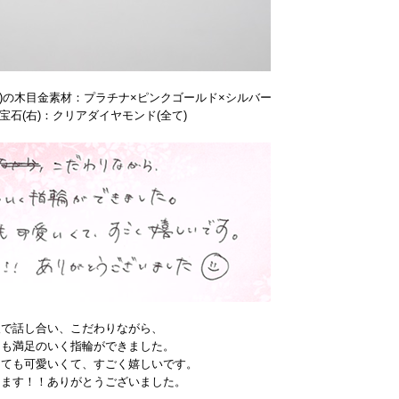
)の木目金素材：プラチナ×ピンクゴールド×シルバー
宝石(右)：クリアダイヤモンド(全て)
人で話し合い、こだわりながら、
ても満足のいく指輪ができました。
とても可愛いくて、すごく嬉しいです。
します！！ありがとうございました。