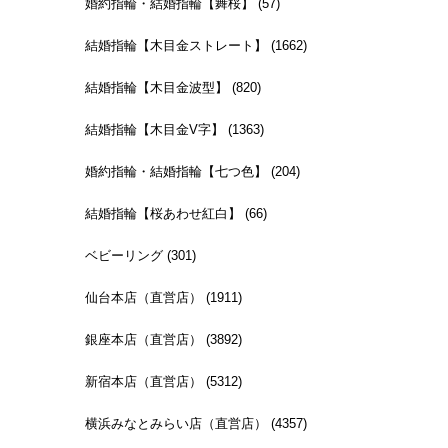
婚約指輪・結婚指輪【舞桜】 (57)
結婚指輪【木目金ストレート】 (1662)
結婚指輪【木目金波型】 (820)
結婚指輪【木目金V字】 (1363)
婚約指輪・結婚指輪【七つ色】 (204)
結婚指輪【桜あわせ紅白】 (66)
ベビーリング (301)
仙台本店（直営店） (1911)
銀座本店（直営店） (3892)
新宿本店（直営店） (5312)
横浜みなとみらい店（直営店） (4357)