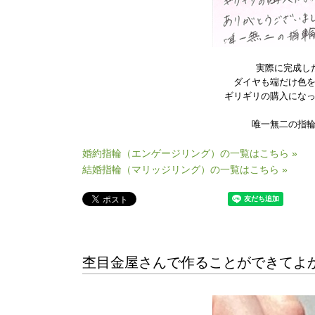
実際に完成し
ダイヤも端だけ色
ギリギリの購入にな
唯一無二の指
婚約指輪（エンゲージリング）の一覧はこちら »
結婚指輪（マリッジリング）の一覧はこちら »
杢目金屋さんで作ることができてよか