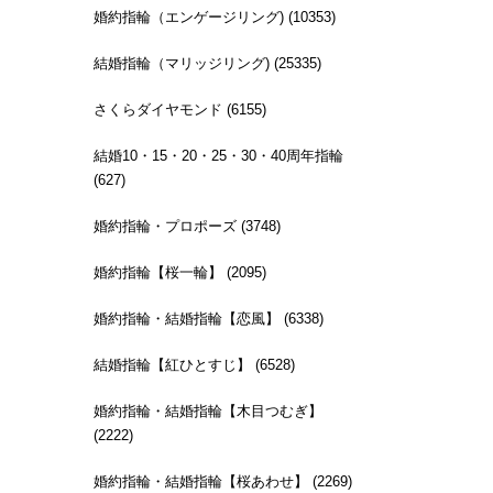
婚約指輪（エンゲージリング) (10353)
結婚指輪（マリッジリング) (25335)
さくらダイヤモンド (6155)
結婚10・15・20・25・30・40周年指輪
(627)
婚約指輪・プロポーズ (3748)
婚約指輪【桜一輪】 (2095)
婚約指輪・結婚指輪【恋風】 (6338)
結婚指輪【紅ひとすじ】 (6528)
婚約指輪・結婚指輪【木目つむぎ】
(2222)
婚約指輪・結婚指輪【桜あわせ】 (2269)