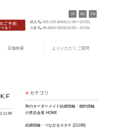
JP
EN
TW
横浜
045-225-8093
(11:00〜20:00)
大阪
06-6655-0855
(10:00～20:00)
店舗検索
よくいただくご質問
カテゴリ
.F
和のオーダーメイド結婚指輪・婚約指輪
の杢目金屋 HOME
 11:00
結婚指輪・つながるカタチ (21199)