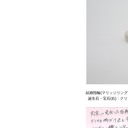
結婚指輪(マリッジリング
誕生石・宝石(右)：クリ