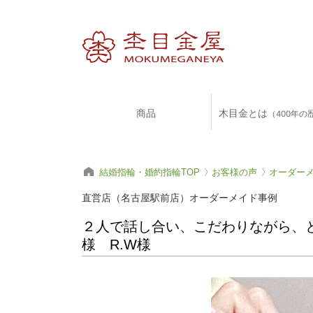
商品
木目金とは
（400年の
結婚指輪・婚約指輪TOP
お客様の声
オーダー
直営店（名古屋駅前店）オーダーメイド事例
２人で話し合い、こだわりながら、と
様 R.W様