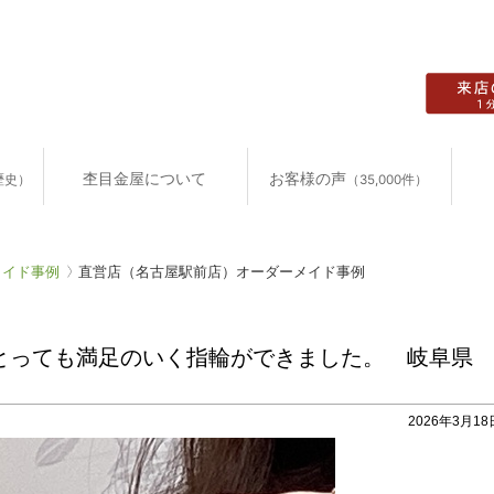
杢目金屋について
お客様の声
歴史）
（35,000件）
メイド事例
直営店（名古屋駅前店）オーダーメイド事例
っても満足のいく指輪ができました。 岐阜県 K
2026年3月18日