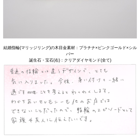
結婚指輪(マリッジリング)の木目金素材：プラチナ×ピンクゴールド×シル
バー
誕生石・宝石(右)：クリアダイヤモンド(全て)