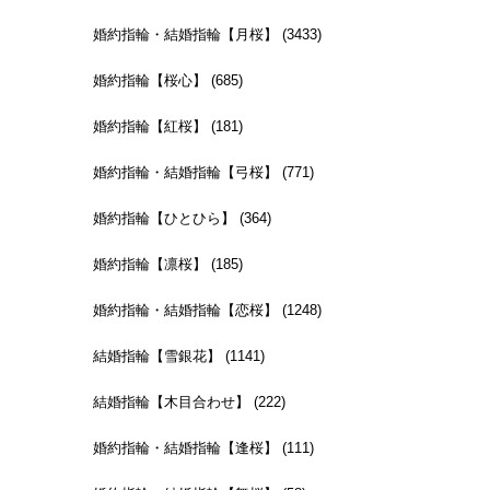
婚約指輪・結婚指輪【月桜】 (3433)
婚約指輪【桜心】 (685)
婚約指輪【紅桜】 (181)
婚約指輪・結婚指輪【弓桜】 (771)
婚約指輪【ひとひら】 (364)
婚約指輪【凛桜】 (185)
婚約指輪・結婚指輪【恋桜】 (1248)
結婚指輪【雪銀花】 (1141)
結婚指輪【木目合わせ】 (222)
婚約指輪・結婚指輪【逢桜】 (111)