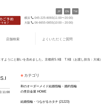
JP
EN
TW
横浜
045-225-8093
(11:00〜20:00)
大阪
06-6655-0855
(10:00～20:00)
店舗検索
よくいただくご質問
ようにと願いを含めました。京都府S.I様 T.I様（お渡し担当：大城）
カテゴリ
.I
和のオーダーメイド結婚指輪・婚約指輪
の杢目金屋 HOME
 11:00
結婚指輪・つながるカタチ (21223)