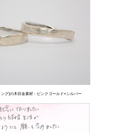
リング)の木目金素材：ピンクゴールド×シルバー