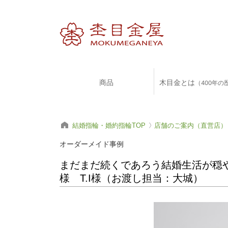
商品
木目金とは
（400年の
結婚指輪・婚約指輪TOP
店舗のご案内（直営店）
オーダーメイド事例
まだまだ続くであろう結婚生活が穏や
様 T.I様（お渡し担当：大城）