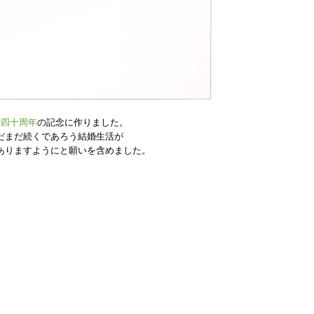
婚四十周年
の記念に作りました。
だまだ続くであろう結婚生活が
ありますようにと願いを含めました。