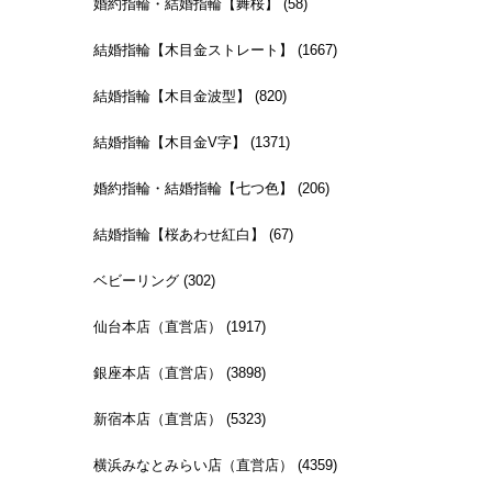
婚約指輪・結婚指輪【舞桜】 (58)
結婚指輪【木目金ストレート】 (1667)
結婚指輪【木目金波型】 (820)
結婚指輪【木目金V字】 (1371)
婚約指輪・結婚指輪【七つ色】 (206)
結婚指輪【桜あわせ紅白】 (67)
ベビーリング (302)
仙台本店（直営店） (1917)
銀座本店（直営店） (3898)
新宿本店（直営店） (5323)
横浜みなとみらい店（直営店） (4359)