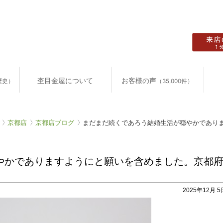
杢目金屋について
お客様の声
歴史）
（35,000件）
京都店
京都店ブログ
まだまだ続くであろう結婚生活が穏やかであります
かでありますようにと願いを含めました。京都府S
2025年12月 5日