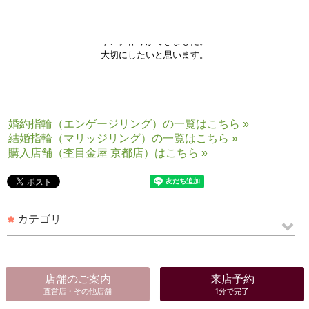
石井さんの説明を聞いていくうちに、
とても気に入り自分たちの好みに合う
リング作りができました。
大切にしたいと思います。
婚約指輪（エンゲージリング）の一覧はこちら »
結婚指輪（マリッジリング）の一覧はこちら »
購入店舗（杢目金屋 京都店）はこちら »
カテゴリ
店舗のご案内
来店予約
直営店・その他店舗
1分で完了