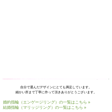
婚約指輪(エンゲージリング)の木目金素材：ピンクゴールド×シルバー
誕生石・宝石：さくらダイヤモンド(左) クリアダイヤモンド(右)
自分で選んだデザインにとても満足しています。
細かい所まで丁寧に作って頂きありがとうございます。
婚約指輪（エンゲージリング）の一覧はこちら »
結婚指輪（マリッジリング）の一覧はこちら »