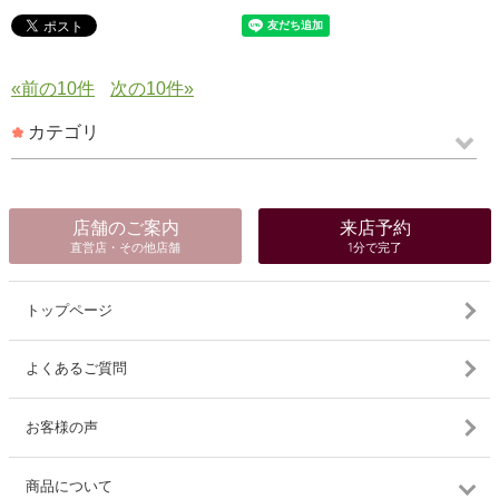
«前の10件
次の10件»
カテゴリ
店舗のご案内
来店予約
直営店・その他店舗
1分で完了
トップページ
よくあるご質問
お客様の声
商品について