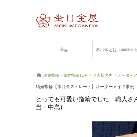
商品
木目金とは
（400年の
結婚指輪・婚約指輪TOP
お客様の声
オーダー
結婚指輪【木目金ストレート】オーダーメイド事例
とっても可愛い指輪でした 職人さんあ
当：中島)