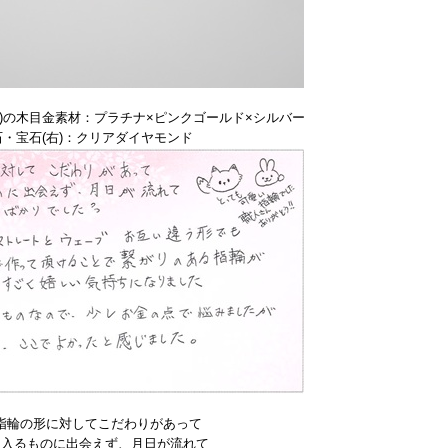
)の木目金素材：プラチナ×ピンクゴールド×シルバー
石・宝石(右)：クリアダイヤモンド
指輪の形に対してこだわりがあって
に入るものに出会えず、月日が流れて