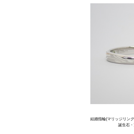
結婚指輪(マリッジリング
誕生石・