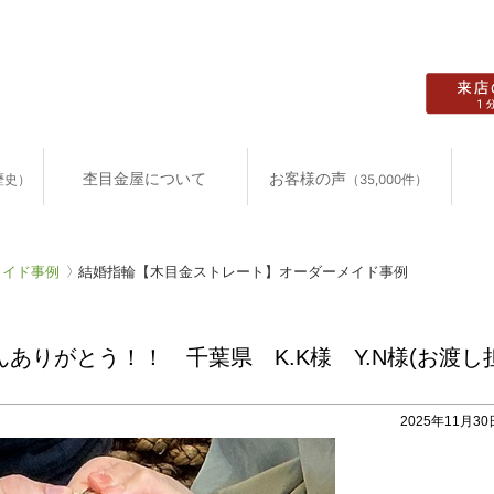
杢目金屋について
お客様の声
歴史）
（35,000件）
メイド事例
結婚指輪【木目金ストレート】オーダーメイド事例
りがとう！！ 千葉県 K.K様 Y.N様(お渡し
2025年11月30日