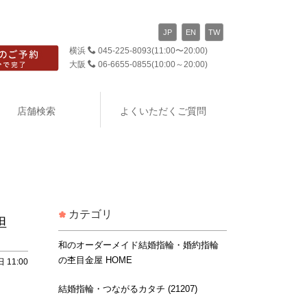
JP
EN
TW
横浜
045-225-8093
(11:00〜20:00)
大阪
06-6655-0855
(10:00～20:00)
店舗検索
よくいただくご質問
カテゴリ
担
和のオーダーメイド結婚指輪・婚約指輪
の杢目金屋 HOME
 11:00
結婚指輪・つながるカタチ (21207)