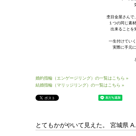
杢目金屋さんで
１つの同じ素
出来ることを
一生付けてい
実際に手元
婚約指輪（エンゲージリング）の一覧はこちら »
結婚指輪（マリッジリング）の一覧はこちら »
とてもかがやいて見えた。 宮城県 A.T