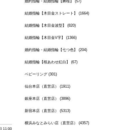
婚約指輪・結婚指輪【舞桜】 (57)
結婚指輪【木目金ストレート】 (1664)
結婚指輪【木目金波型】 (820)
結婚指輪【木目金V字】 (1366)
婚約指輪・結婚指輪【七つ色】 (204)
結婚指輪【桜あわせ紅白】 (67)
ベビーリング (301)
仙台本店（直営店） (1911)
銀座本店（直営店） (3896)
新宿本店（直営店） (5313)
横浜みなとみらい店（直営店） (4357)
 11:00