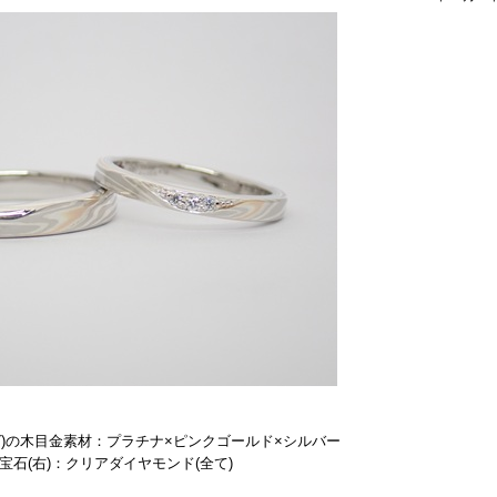
)の木目金素材：
プラチナ×ピンクゴールド×
シルバー
宝石
(右)：クリアダイヤモンド(全て)