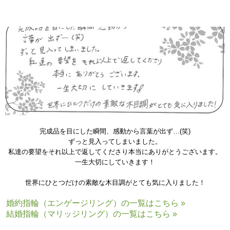
誕生石・宝石(右)：クリアダイヤモンド(左右) アクアマリン(中)
完成品を目にした瞬間、感動から言葉が出ず…(笑)
ずっと見入ってしまいました。
私達の要望をそれ以上で返してくださり本当にありがとうございます。
一生大切にしていきます！
世界にひとつだけの素敵な木目調がとても気に入りました！
婚約指輪（エンゲージリング）の一覧はこちら »
結婚指輪（マリッジリング）の一覧はこちら »