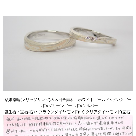
結婚指輪(マリッジリング)の木目金素材：ホワイトゴールド×ピンクゴー
ルド×グリーンゴールド×シルバー
誕生石・宝石(右)：ブラウンダイヤモンド(中) クリアダイヤモンド(左右)