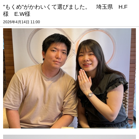
"もくめ"がかわいくて選びました。 埼玉県 H.F
様 E.W様
2026年4月14日 11:00