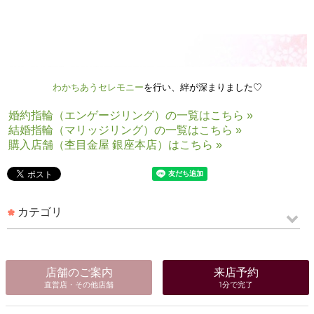
わかちあうセレモニー
を行い、絆が深まりました♡
婚約指輪（エンゲージリング）の一覧はこちら »
結婚指輪（マリッジリング）の一覧はこちら »
購入店舗（杢目金屋 銀座本店）はこちら »
カテゴリ
店舗のご案内
来店予約
直営店・その他店舗
1分で完了