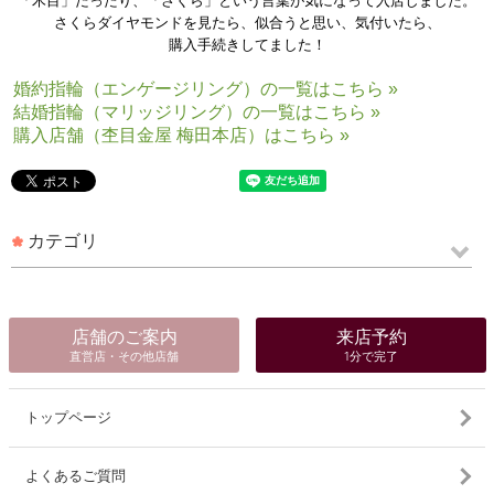
「木目」だったり、「さくら」という言葉が気になって入店しました。
さくらダイヤモンドを見たら、似合うと思い、気付いたら、
購入手続きしてました！
婚約指輪（エンゲージリング）の一覧はこちら »
結婚指輪（マリッジリング）の一覧はこちら »
購入店舗（杢目金屋 梅田本店）はこちら »
カテゴリ
店舗のご案内
来店予約
直営店・その他店舗
1分で完了
トップページ
よくあるご質問