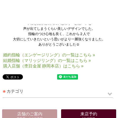
木箱を開けた瞬間に、思わず「おぉ！」と
声が出てしまうくらい美しいデザインでした。
指輪のつけ心地も良く、これから２人で
大切にしていきたいという思いがより一層強くなりました。
ありがとうございました☺
婚約指輪（エンゲージリング）の一覧はこちら »
結婚指輪（マリッジリング）の一覧はこちら »
購入店舗（杢目金屋 静岡本店）はこちら »
カテゴリ
店舗のご案内
来店予約