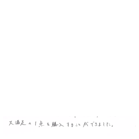
婚約指輪(エンゲージリング)の木目金素材：ピンクゴールド×シルバー
誕生石・宝石：さくらダイヤモンド