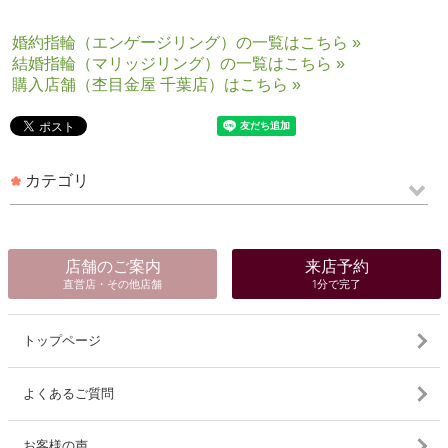
婚約指輪（エンゲージリング）の一覧はこちら »
結婚指輪（マリッジリング）の一覧はこちら »
購入店舗（杢目金屋 千葉店）はこちら »
カテゴリ
店舗のご案内
来店予約
直営店・その他店舗
1分で完了
トップページ
よくあるご質問
お客様の声