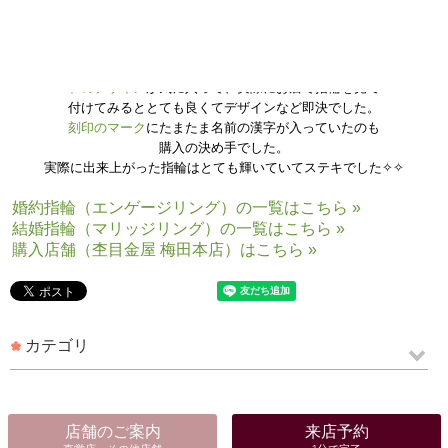
和のデザイン
が気に入って、実際にお店で指輪を見て
付けてみるととても良くてデザインなど即決でした。
刻印のマーク
にたまたま名前の漢字が入っていたのも
購入の決め手でした。
実際に出来上がった指輪はとても輝いていてステキでした✧✧
婚約指輪（エンゲージリング）の一覧はこちら »
結婚指輪（マリッジリング）の一覧はこちら »
購入店舗（杢目金屋 梅田本店）はこちら »
カテゴリ
店舗のご案内
来店予約