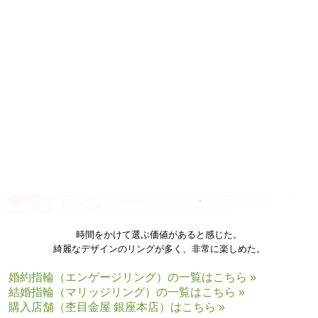
結婚指輪(マリッジリング)の木目金素材：プラチナ×ピンクゴールド×シル
バー
時間をかけて選ぶ価値があると感じた。
綺麗なデザインのリングが多く、非常に楽しめた。
婚約指輪（エンゲージリング）の一覧はこちら »
結婚指輪（マリッジリング）の一覧はこちら »
購入店舗（杢目金屋 銀座本店）はこちら »