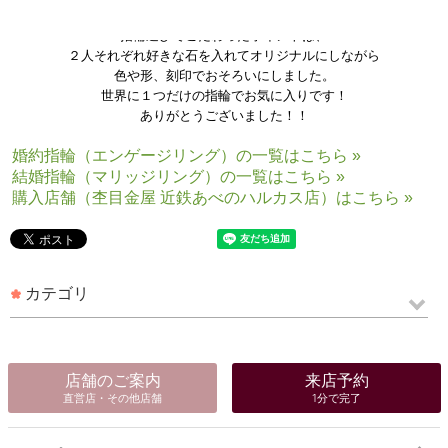
指輪選びでこだわったポイントは、
２人それぞれ好きな石を入れてオリジナルにしながら
色や形、刻印でおそろいにしました。
世界に１つだけの指輪でお気に入りです！
ありがとうございました！！
婚約指輪（エンゲージリング）の一覧はこちら »
結婚指輪（マリッジリング）の一覧はこちら »
購入店舗（杢目金屋 近鉄あべのハルカス店）はこちら »
カテゴリ
店舗のご案内
来店予約
直営店・その他店舗
1分で完了