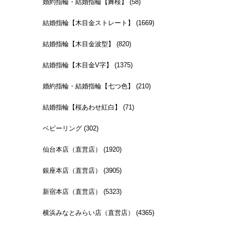
婚約指輪・結婚指輪【舞桜】 (58)
結婚指輪【木目金ストレート】 (1669)
結婚指輪【木目金波型】 (820)
結婚指輪【木目金V字】 (1375)
婚約指輪・結婚指輪【七つ色】 (210)
結婚指輪【桜あわせ紅白】 (71)
ベビーリング (302)
仙台本店（直営店） (1920)
銀座本店（直営店） (3905)
新宿本店（直営店） (5323)
横浜みなとみらい店（直営店） (4365)