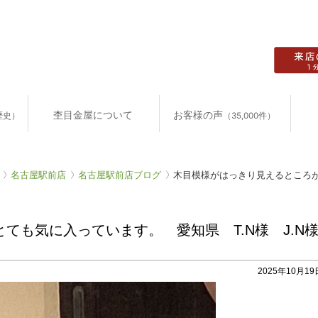
杢目金屋について
お客様の声
歴史）
（35,000件）
名古屋駅前店
名古屋駅前店ブログ
木目模様がはっきり見えるところが
ても気に入っています。 愛知県 T.N様 J.
2025年10月19日