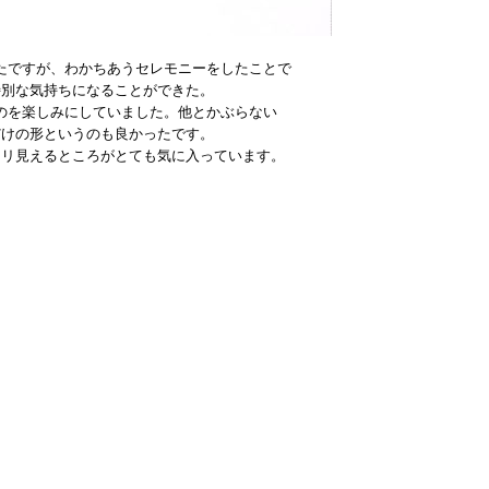
たですが、わかちあうセレモニーをしたことで
特別な気持ちになることができた。
のを楽しみにしていました。他とかぶらない
だけの形というのも良かったです。
キリ見えるところがとても気に入っています。