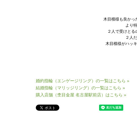
木目模様も良かっ
より
２人で受けとる
２人
木目模様がハッ
婚約指輪（エンゲージリング）の一覧はこちら »
結婚指輪（マリッジリング）の一覧はこちら »
購入店舗（杢目金屋 名古屋駅前店）はこちら »