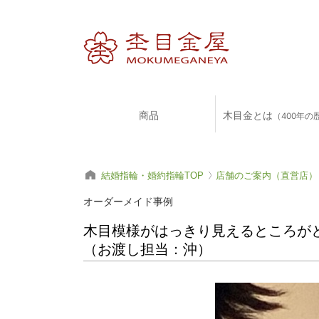
商品
木目金とは
（400年の
結婚指輪・婚約指輪TOP
店舗のご案内（直営店）
オーダーメイド事例
木目模様がはっきり見えるところがと
（お渡し担当：沖）