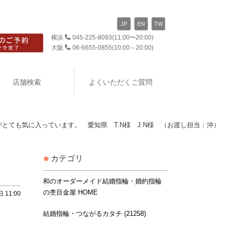
JP
EN
TW
横浜
045-225-8093
(11:00〜20:00)
大阪
06-6655-0855
(10:00～20:00)
店舗検索
よくいただくご質問
とても気に入っています。 愛知県 T.N様 J.N様 （お渡し担当：沖）
カテゴリ
N様
和のオーダーメイド結婚指輪・婚約指輪
の杢目金屋 HOME
 11:00
結婚指輪・つながるカタチ (21258)