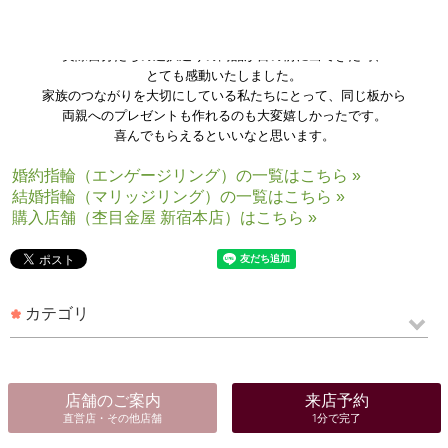
好みで選択できる点、2人のリングが同じ板から作成される点
に魅かれて杢目金屋さんを選びました。
実際自分たちの選択通りの商品が目の前に出てきた時、
とても感動いたしました。
家族のつながりを大切にしている私たちにとって、同じ板から
両親へのプレゼントも作れるのも大変嬉しかったです。
喜んでもらえるといいなと思います。
婚約指輪（エンゲージリング）の一覧はこちら »
結婚指輪（マリッジリング）の一覧はこちら »
購入店舗（杢目金屋 新宿本店）はこちら »
カテゴリ
店舗のご案内
来店予約
直営店・その他店舗
1分で完了