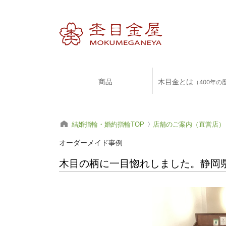
商品
木目金とは
（400年の
結婚指輪・婚約指輪TOP
店舗のご案内（直営店）
オーダーメイド事例
木目の柄に一目惚れしました。静岡県