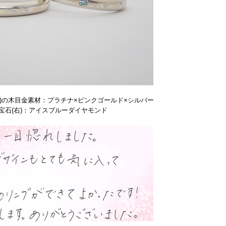
)の木目金素材：プラチナ×ピンクゴールド×シルバー
宝石(右)：アイスブルーダイヤモンド