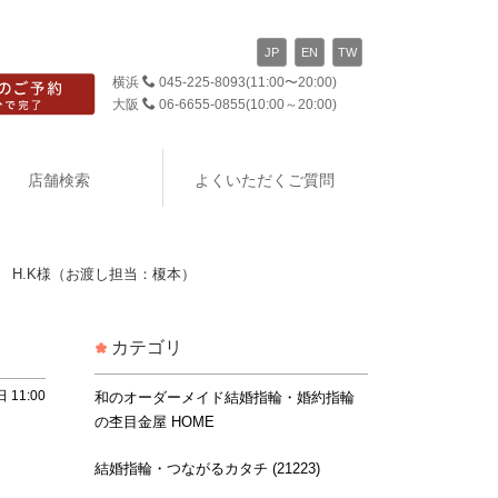
JP
EN
TW
横浜
045-225-8093
(11:00〜20:00)
大阪
06-6655-0855
(10:00～20:00)
店舗検索
よくいただくご質問
 H.K様（お渡し担当：榎本）
カテゴリ
 11:00
和のオーダーメイド結婚指輪・婚約指輪
の杢目金屋 HOME
結婚指輪・つながるカタチ (21223)