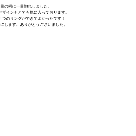
木目の柄に一目惚れしました。
デザインもとても気に入っております。
とつのリングができてよかったです！
切にします。ありがとうございました。