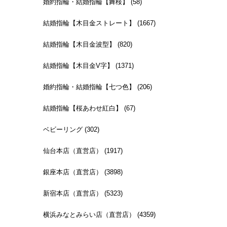
婚約指輪・結婚指輪【舞桜】 (58)
結婚指輪【木目金ストレート】 (1667)
結婚指輪【木目金波型】 (820)
結婚指輪【木目金V字】 (1371)
婚約指輪・結婚指輪【七つ色】 (206)
結婚指輪【桜あわせ紅白】 (67)
ベビーリング (302)
仙台本店（直営店） (1917)
銀座本店（直営店） (3898)
新宿本店（直営店） (5323)
横浜みなとみらい店（直営店） (4359)