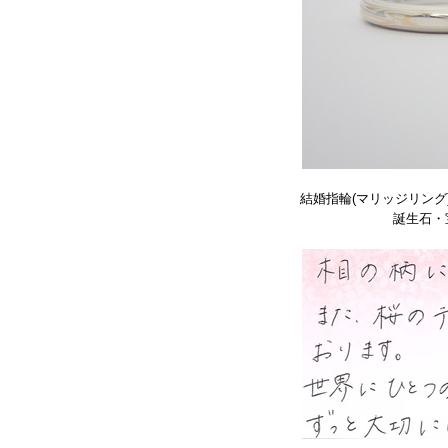
結婚指輪(マリッジリング
誕生石・