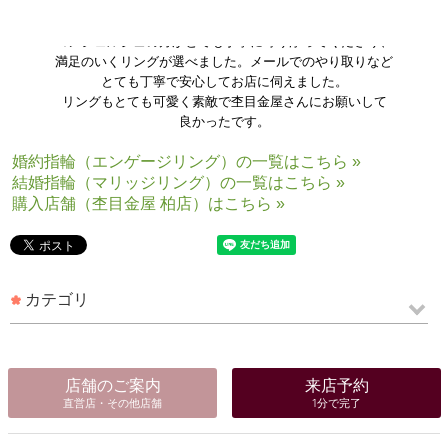
とても素敵なリングが多く、悩んでしまったのですが
コンシェルジュの方がとても丁寧に寄り添ってくださり、
満足のいくリングが選べました。メールでのやり取りなど
とても丁寧で安心してお店に伺えました。
リングもとても可愛く素敵で杢目金屋さんにお願いして
良かったです。
婚約指輪（エンゲージリング）の一覧はこちら »
結婚指輪（マリッジリング）の一覧はこちら »
購入店舗（杢目金屋 柏店）はこちら »
カテゴリ
店舗のご案内
来店予約
直営店・その他店舗
1分で完了