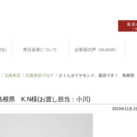
杢目金屋について
お客様の声
歴史）
（35,000件）
広島本店
広島本店ブログ
さくらダイヤモンド、最高です！ 島根県 K
根県 K.N様(お渡し担当：小川)
2023年11月 2日