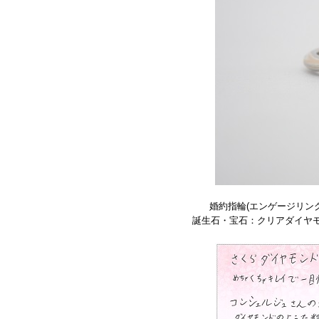
婚約指輪(エンゲージリン
誕生石・宝石：クリアダイヤモン