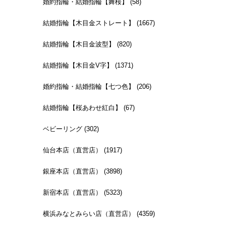
婚約指輪・結婚指輪【舞桜】 (58)
結婚指輪【木目金ストレート】 (1667)
結婚指輪【木目金波型】 (820)
結婚指輪【木目金V字】 (1371)
婚約指輪・結婚指輪【七つ色】 (206)
結婚指輪【桜あわせ紅白】 (67)
ベビーリング (302)
仙台本店（直営店） (1917)
銀座本店（直営店） (3898)
新宿本店（直営店） (5323)
横浜みなとみらい店（直営店） (4359)