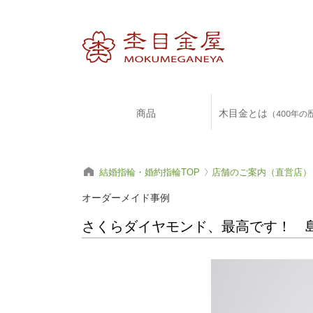
商品
木目金とは
（400年の
結婚指輪・婚約指輪TOP
店舗のご案内（直営店）
オーダーメイド事例
さくらダイヤモンド、最高です！ 島