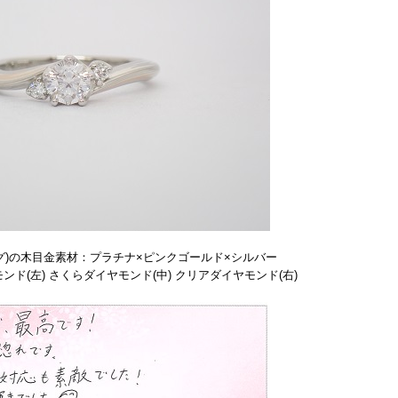
グ)の木目金素材：プラチナ×ピンクゴールド×シルバー
ド(左) さくらダイヤモンド(中) クリアダイヤモンド(右)