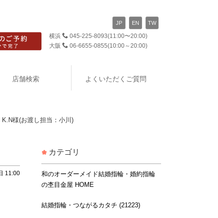
JP
EN
TW
横浜
045-225-8093
(11:00〜20:00)
大阪
06-6655-0855
(10:00～20:00)
店舗検索
よくいただくご質問
.N様(お渡し担当：小川)
カテゴリ
 11:00
和のオーダーメイド結婚指輪・婚約指輪
の杢目金屋 HOME
結婚指輪・つながるカタチ (21223)