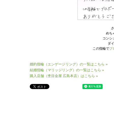
めち
コンシ
ダ
この指輪で
プ
婚約指輪（エンゲージリング）の一覧はこちら »
結婚指輪（マリッジリング）の一覧はこちら »
購入店舗（杢目金屋 広島本店）はこちら »