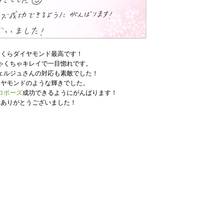
さくらダイヤモンド最高です！
ゃくちゃキレイで一目惚れです。
ェルジュさんの対応も素敵でした！
イヤモンドのような輝きでした。
ロポーズ
成功できるようにがんばります！
ありがとうございました！