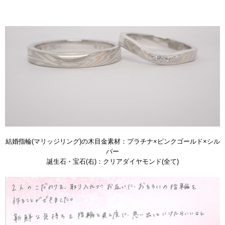
結婚指輪(マリッジリング)の木目金素材：プラチナ×ピンクゴールド×シル
バー
誕生石・宝石(右)：クリアダイヤモンド(全て)