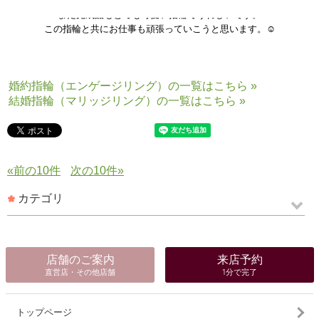
き、
また完成品もとても可愛い指輪でうれしいです。
この指輪と共にお仕事も頑張っていこうと思います。☺
婚約指輪（エンゲージリング）の一覧はこちら »
結婚指輪（マリッジリング）の一覧はこちら »
«前の10件
次の10件»
カテゴリ
店舗のご案内
来店予約
直営店・その他店舗
1分で完了
トップページ