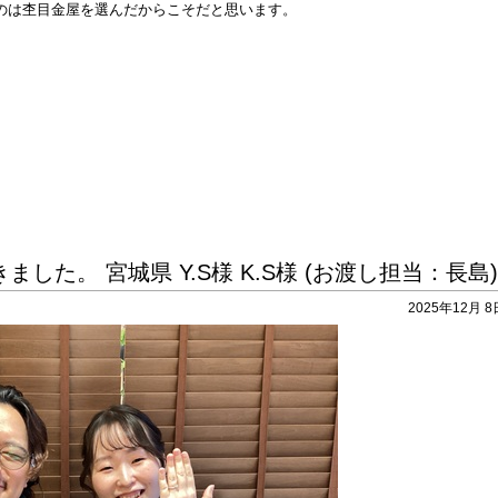
のは杢目金屋を選んだからこそだと思います。
た。 宮城県 Y.S様 K.S様 (お渡し担当：長島)
2025年12月 8日