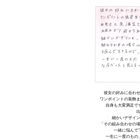
彼女の好みに合わ
ワンポイントの装飾
自身も大変満足で
細かいデザイ
「その組み合わせの
一緒に悩んで
一生に一度のもの