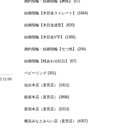
婚約指輪・結婚指輪【舞桜】 (57)
結婚指輪【木目金ストレート】 (1664)
結婚指輪【木目金波型】 (820)
結婚指輪【木目金V字】 (1366)
婚約指輪・結婚指輪【七つ色】 (204)
結婚指輪【桜あわせ紅白】 (67)
ベビーリング (301)
 11:00
仙台本店（直営店） (1911)
銀座本店（直営店） (3896)
新宿本店（直営店） (5313)
横浜みなとみらい店（直営店） (4357)