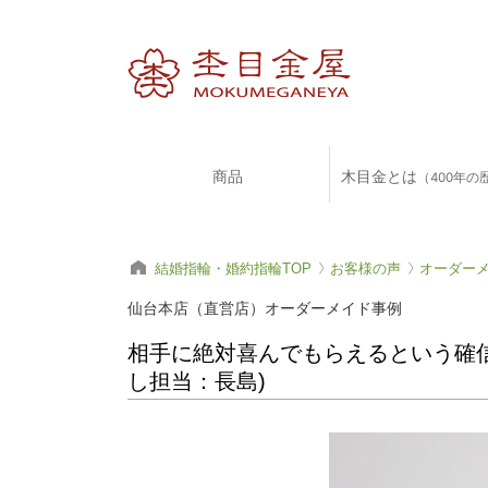
商品
木目金とは
（400年の
結婚指輪・婚約指輪TOP
お客様の声
オーダー
仙台本店（直営店）オーダーメイド事例
相手に絶対喜んでもらえるという確信が
し担当：長島)