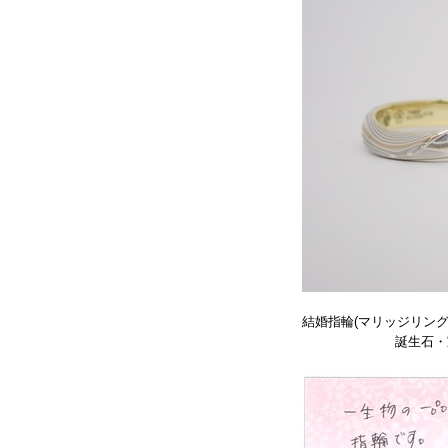
結婚指輪(マリッジリング
誕生石・