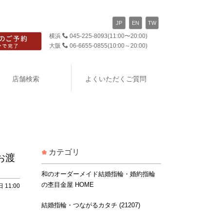
JP
EN
TW
横浜
045-225-8093
(11:00〜20:00)
大阪
06-6655-0855
(10:00～20:00)
店舗検索
よくいただくご質問
カテゴリ
お渡
和のオーダーメイド結婚指輪・婚約指輪
の杢目金屋 HOME
 11:00
結婚指輪・つながるカタチ (21207)