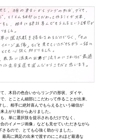
せて、木目の色合いからリングの形状、ダイヤ、
まで、とことん細部にこだわって作ることが出来、
すし、相手に絶対喜んでもらえるという確信が
出来上がり前からありました。
ンも、単に選択肢を提示されるだけでなく、
場合のイメージ画像」なども見せていただきながら
下さるので、とても心強く助かりました。
、最高に満足の出来で渡すのにこれほど最適な