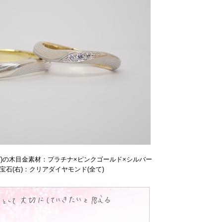
)の木目金素材：
プラチナ×ピンクゴールド×
シルバー
宝石
(右)：クリアダイヤモンド(全て)