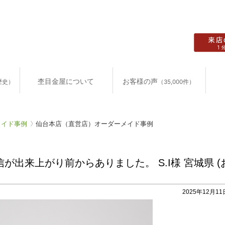
杢目金屋について
お客様の声
歴史）
（35,000件）
メイド事例
仙台本店（直営店）オーダーメイド事例
出来上がり前からありました。 S.I様 宮城県 (
2025年12月11日