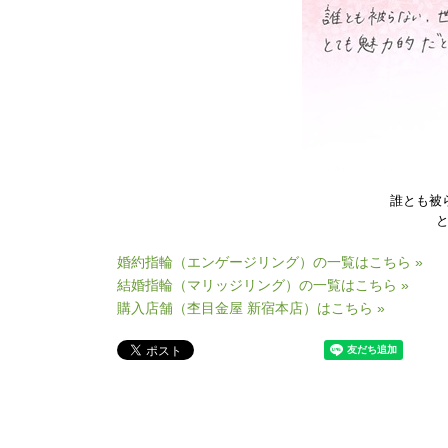
誰とも被
婚約指輪（エンゲージリング）の一覧はこちら »
結婚指輪（マリッジリング）の一覧はこちら »
購入店舗（杢目金屋 新宿本店）はこちら »