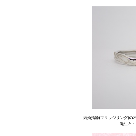
結婚指輪(マリッジリング)の
誕生石・