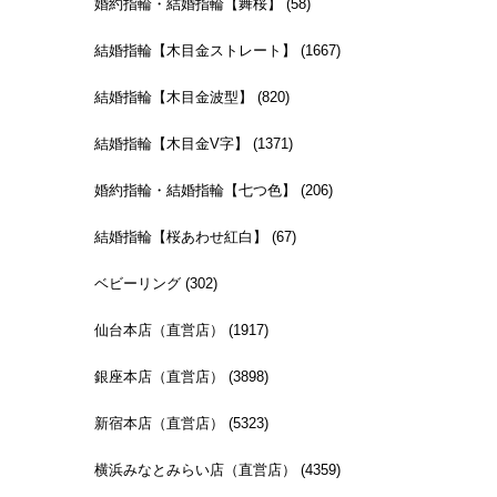
婚約指輪・結婚指輪【舞桜】 (58)
結婚指輪【木目金ストレート】 (1667)
結婚指輪【木目金波型】 (820)
結婚指輪【木目金V字】 (1371)
婚約指輪・結婚指輪【七つ色】 (206)
結婚指輪【桜あわせ紅白】 (67)
ベビーリング (302)
仙台本店（直営店） (1917)
銀座本店（直営店） (3898)
新宿本店（直営店） (5323)
横浜みなとみらい店（直営店） (4359)