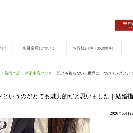
杢目金屋について
お客様の声
歴史）
（35,000件）
新宿本店
新宿本店ブログ
誰とも被らない、世界に一つのリングという
グというのがとても魅力的だと思いました｜結婚
2026年5月19日