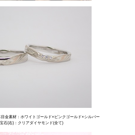
木目金素材：ホワイトゴールド×ピンクゴールド×シルバー
宝石(右)：クリアダイヤモンド(全て)