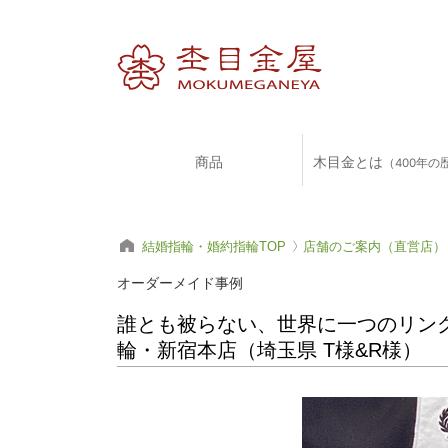
商品
木目金とは
（400年の
結婚指輪・婚約指輪TOP
店舗のご案内（直営店）
オーダーメイド事例
誰とも被らない、世界に一つのリン
輪・新宿本店（埼玉県 T様&R様）