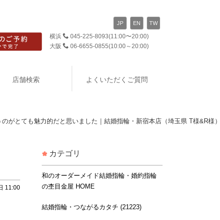
JP
EN
TW
横浜
045-225-8093
(11:00〜20:00)
大阪
06-6655-0855
(10:00～20:00)
店舗検索
よくいただくご質問
のがとても魅力的だと思いました｜結婚指輪・新宿本店（埼玉県 T様&R様
カテゴリ
指
和のオーダーメイド結婚指輪・婚約指輪
の杢目金屋 HOME
 11:00
結婚指輪・つながるカタチ (21223)