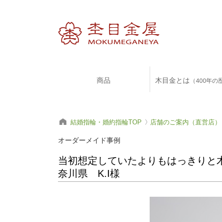
商品
木目金とは
（400年の
結婚指輪・婚約指輪TOP
店舗のご案内（直営店）
オーダーメイド事例
当初想定していたよりもはっきりと
奈川県 K.I様