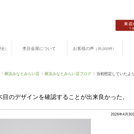
杢目金屋について
お客様の声
歴史）
（35,000件）
横浜みなとみらい店
横浜みなとみらい店ブログ
当初想定していたより
木目のデザインを確認することが出来良かった。
2026年4月30日