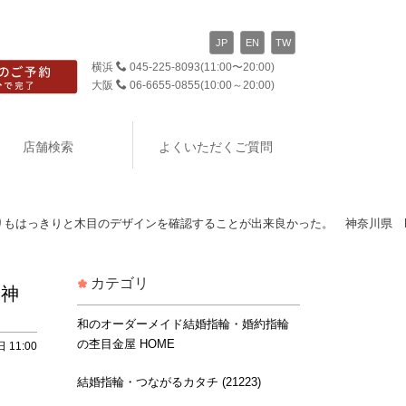
JP
EN
TW
横浜
045-225-8093
(11:00〜20:00)
大阪
06-6655-0855
(10:00～20:00)
店舗検索
よくいただくご質問
もはっきりと木目のデザインを確認することが出来良かった。 神奈川県 K
カテゴリ
 神
和のオーダーメイド結婚指輪・婚約指輪
の杢目金屋 HOME
 11:00
結婚指輪・つながるカタチ (21223)