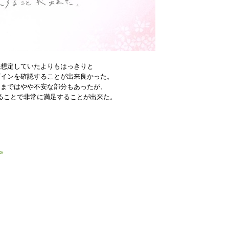
初想定していたよりもはっきりと
ザインを確認することが出来良かった。
るまではやや不安な部分もあったが、
ることで非常に満足することが出来た。
»