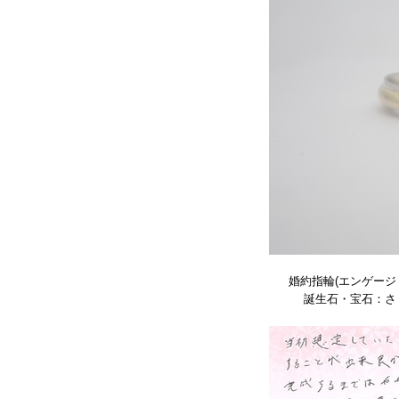
婚約指輪(エンゲージ
誕生石・宝石：さく