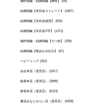
婚約指輪・結婚指輪【舞桜】 (58)
結婚指輪【木目金ストレート】 (1667)
結婚指輪【木目金波型】 (820)
結婚指輪【木目金V字】 (1371)
婚約指輪・結婚指輪【七つ色】 (206)
結婚指輪【桜あわせ紅白】 (67)
ベビーリング (302)
仙台本店（直営店） (1917)
銀座本店（直営店） (3898)
新宿本店（直営店） (5323)
横浜みなとみらい店（直営店） (4359)