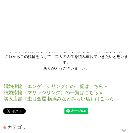
わかちあうセレモニー
を行い、完成がとても楽しみでした。
本日完成した指輪を受け取り、とても素敵なもので感動しました。
これからこの指輪をつけて、二人の人生を積み重ねていきたいと思いま
す。
ありがとうございました。
婚約指輪（エンゲージリング）の一覧はこちら »
結婚指輪（マリッジリング）の一覧はこちら »
購入店舗（杢目金屋 横浜みなとみらい店）はこちら »
カテゴリ