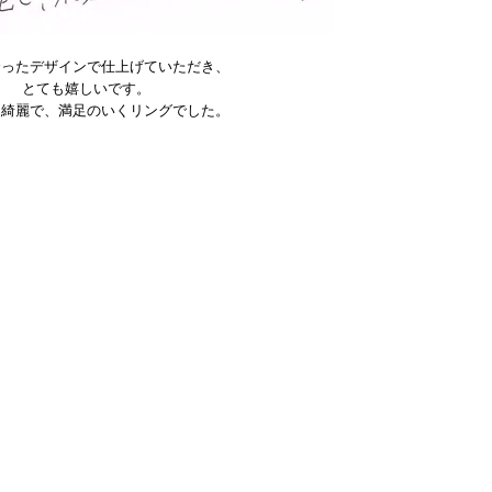
合ったデザインで仕上げていただき、
とても嬉しいです。
も綺麗で、満足のいくリングでした。