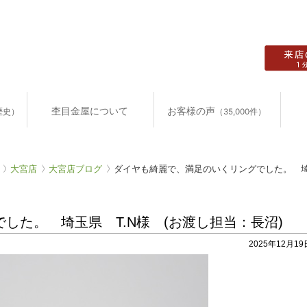
杢目金屋について
お客様の声
歴史）
（35,000件）
大宮店
大宮店ブログ
ダイヤも綺麗で、満足のいくリングでした。 埼玉
した。 埼玉県 T.N様 (お渡し担当：長沼)
2025年12月19日