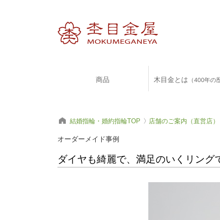
商品
木目金とは
（400年の
結婚指輪・婚約指輪TOP
店舗のご案内（直営店）
オーダーメイド事例
ダイヤも綺麗で、満足のいくリングで