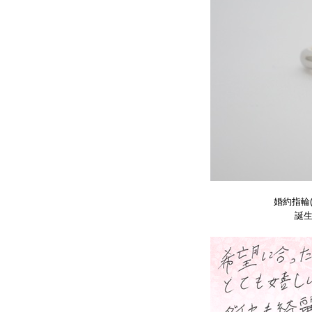
婚約指輪
誕