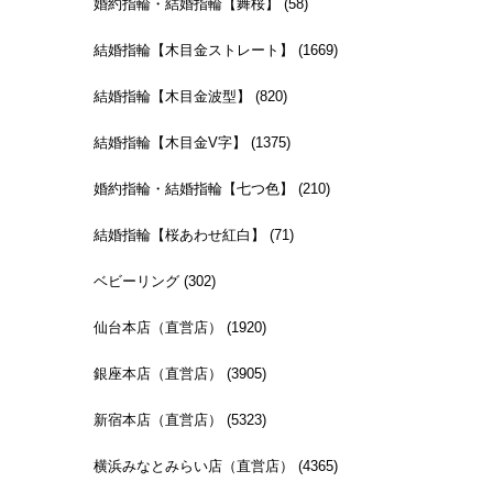
婚約指輪・結婚指輪【舞桜】 (58)
結婚指輪【木目金ストレート】 (1669)
結婚指輪【木目金波型】 (820)
結婚指輪【木目金V字】 (1375)
婚約指輪・結婚指輪【七つ色】 (210)
結婚指輪【桜あわせ紅白】 (71)
ベビーリング (302)
仙台本店（直営店） (1920)
銀座本店（直営店） (3905)
新宿本店（直営店） (5323)
横浜みなとみらい店（直営店） (4365)