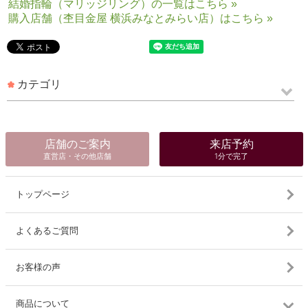
結婚指輪（マリッジリング）の一覧はこちら »
購入店舗（杢目金屋 横浜みなとみらい店）はこちら »
カテゴリ
店舗のご案内
来店予約
直営店・その他店舗
1分で完了
トップページ
よくあるご質問
お客様の声
商品について