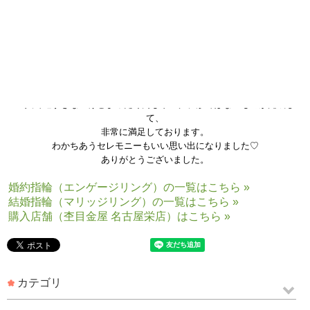
夫婦で好みの形やデザインが異なるので
自分好みのデザインでオーダーできるところがよかったです！
２人で遠すぎないけどまったく同じリング、形ではないものが完成し
て、
非常に満足しております。
わかちあうセレモニーもいい思い出になりました♡
ありがとうございました。
婚約指輪（エンゲージリング）の一覧はこちら »
結婚指輪（マリッジリング）の一覧はこちら »
購入店舗（杢目金屋 名古屋栄店）はこちら »
カテゴリ