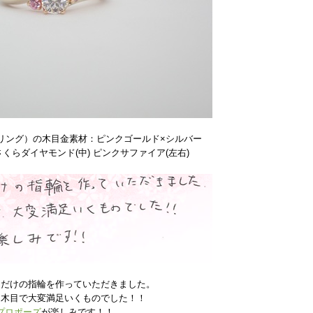
リング）の木目金素材：ピンクゴールド×シルバー
らダイヤモンド(中) ピンクサファイア(左右)
つだけの指輪を作っていただきました。
な木目で大変満足いくものでした！！
プロポーズ
が楽しみです！！