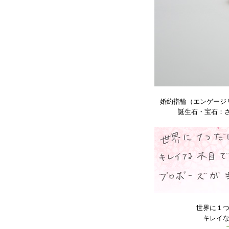
婚約指輪（エンゲージ
誕生石・宝石：さく
世界に１
キレイ