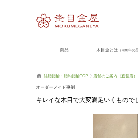
商品
木目金とは
（400年の
結婚指輪・婚約指輪TOP
店舗のご案内（直営店）
オーダーメイド事例
キレイな木目で大変満足いくものでし