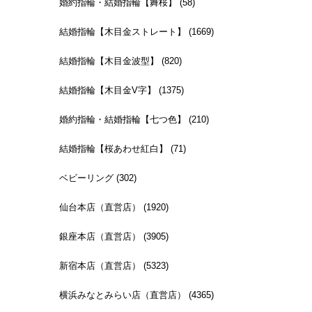
婚約指輪・結婚指輪【舞桜】 (58)
結婚指輪【木目金ストレート】 (1669)
結婚指輪【木目金波型】 (820)
結婚指輪【木目金V字】 (1375)
婚約指輪・結婚指輪【七つ色】 (210)
結婚指輪【桜あわせ紅白】 (71)
ベビーリング (302)
仙台本店（直営店） (1920)
銀座本店（直営店） (3905)
新宿本店（直営店） (5323)
横浜みなとみらい店（直営店） (4365)