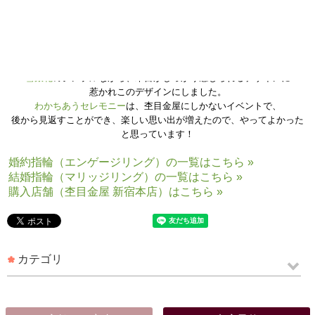
非常に素敵な指輪をお作りいただいて、ありがとう
ございます。一生つけていくものなので、とても嬉しいです。
雪銀花
のシンプルながら、木目がしっかり感じられるデザインに
惹かれこのデザインにしました。
わかちあうセレモニー
は、杢目金屋にしかないイベントで、
後から見返すことができ、楽しい思い出が増えたので、やってよかった
と思っています！
婚約指輪（エンゲージリング）の一覧はこちら »
結婚指輪（マリッジリング）の一覧はこちら »
購入店舗（杢目金屋 新宿本店）はこちら »
カテゴリ