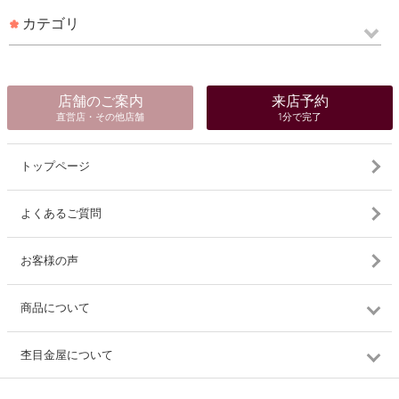
カテゴリ
店舗のご案内
来店予約
直営店・その他店舗
1分で完了
トップページ
よくあるご質問
お客様の声
商品について
杢目金屋について