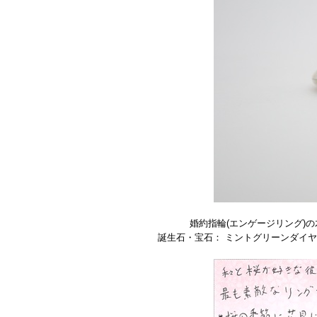
婚約指輪(エンゲージリング)
誕生石・宝石： ミントグリーンダイヤモ