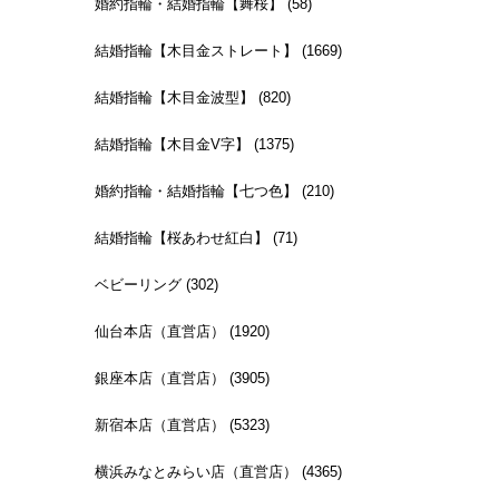
婚約指輪・結婚指輪【舞桜】 (58)
結婚指輪【木目金ストレート】 (1669)
結婚指輪【木目金波型】 (820)
結婚指輪【木目金V字】 (1375)
婚約指輪・結婚指輪【七つ色】 (210)
結婚指輪【桜あわせ紅白】 (71)
ベビーリング (302)
仙台本店（直営店） (1920)
銀座本店（直営店） (3905)
新宿本店（直営店） (5323)
横浜みなとみらい店（直営店） (4365)