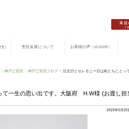
杢目金屋について
お客様の声
歴史）
（35,000件）
神戸三宮店
神戸三宮店ブログ
注文日とセレモニー日は私たちにとって
て一生の思い出です。大阪府 H.W様 (お渡し担
2025年5月25日