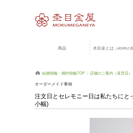
商品
木目金とは
（400年の
結婚指輪・婚約指輪TOP
店舗のご案内（直営店）
オーダーメイド事例
注文日とセレモニー日は私たちにとっ
小幅)