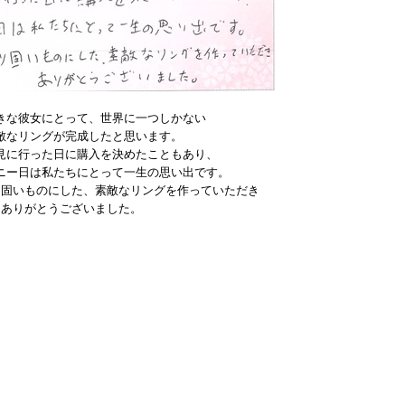
きな彼女にとって、世界に一つしかない
敵なリングが完成したと思います。
見に行った日に購入を決めたこともあり、
ニー日は私たちにとって一生の思い出です。
り固いものにした、素敵なリングを作っていただき
ありがとうございました。