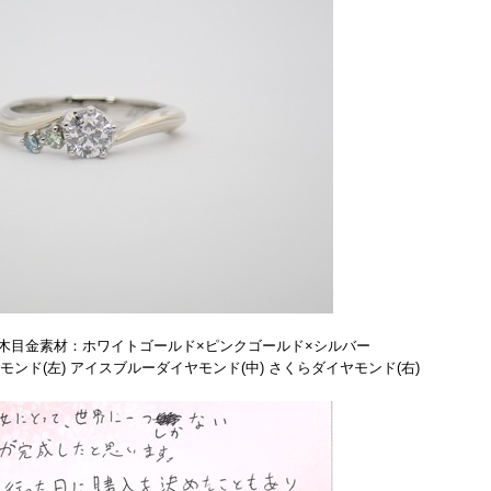
の木目金素材：ホワイトゴールド×ピンクゴールド×シルバー
ンド(左) アイスブルーダイヤモンド(中) さくらダイヤモンド(右)