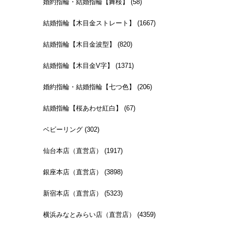
婚約指輪・結婚指輪【舞桜】 (58)
結婚指輪【木目金ストレート】 (1667)
結婚指輪【木目金波型】 (820)
結婚指輪【木目金V字】 (1371)
婚約指輪・結婚指輪【七つ色】 (206)
結婚指輪【桜あわせ紅白】 (67)
ベビーリング (302)
仙台本店（直営店） (1917)
銀座本店（直営店） (3898)
新宿本店（直営店） (5323)
横浜みなとみらい店（直営店） (4359)