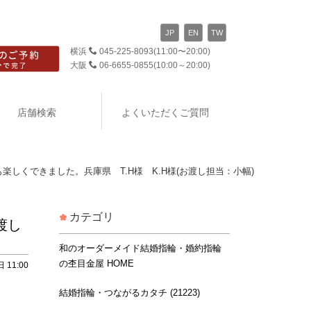
JP
EN
TW
横浜
045-225-8093
(11:00〜20:00)
大阪
06-6655-0855
(10:00～20:00)
店舗検索
よくいただくご質問
しくできました。兵庫県 T.H様 K.H様(お渡し担当：小幅)
カテゴリ
渡し
和のオーダーメイド結婚指輪・婚約指輪
の杢目金屋 HOME
 11:00
結婚指輪・つながるカタチ (21223)