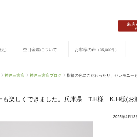
杢目金屋について
お客様の声
歴史）
（35,000件）
神戸三宮店
神戸三宮店ブログ
指輪の色にこだわったり、セレモニーも楽
も楽しくできました。兵庫県 T.H様 K.H様(お
2025年4月13日