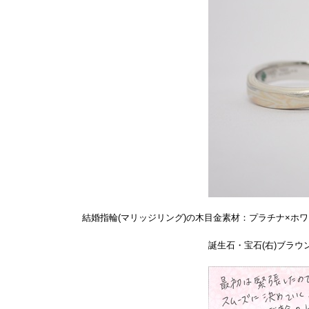
結婚指輪(マリッジリング)の木目金素材：プラチナ×ホ
誕生石・宝石(右)ブラウン