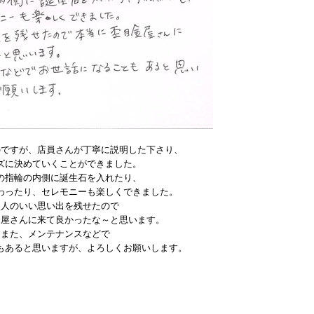
のですが、店員さんが丁寧に説明した下さり、
ズに決めていくことができました。
の指輪の内側に誕生石を入れたり、
わったり、セレモニーも楽しくできました。
２人のいい思い出を残せたので
金屋さんに来て良かったな～と思います。
また、メンテナンスなどで
もあると思いますが、よろしくお願いします。