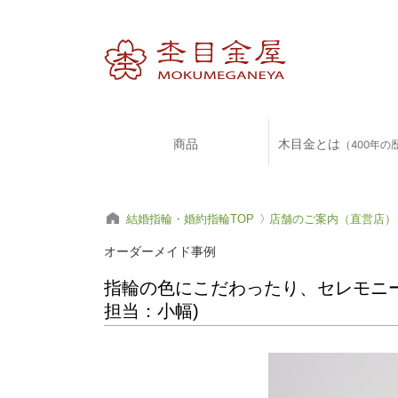
商品
木目金とは
（400年の
結婚指輪・婚約指輪TOP
店舗のご案内（直営店）
オーダーメイド事例
指輪の色にこだわったり、セレモニー
担当：小幅)