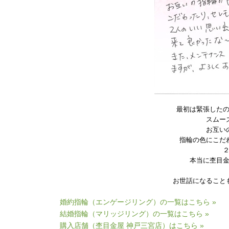
最初は緊張した
スムー
お互い
指輪の色にこだ
本当に杢目
お世話になること
婚約指輪（エンゲージリング）の一覧はこちら »
結婚指輪（マリッジリング）の一覧はこちら »
購入店舗（杢目金屋 神戸三宮店）はこちら »