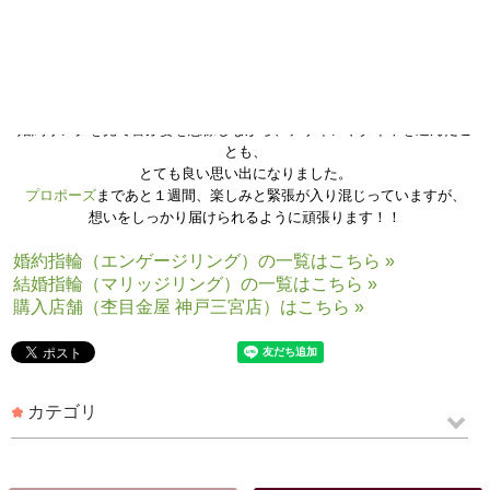
約４年半を共にしたパートナーと、ようやく結婚という道を進むことに
なりました。
婚約リングを見て喜ぶ姿を想像しながら、デザインやダイヤを選んだこ
とも、
とても良い思い出になりました。
プロポーズ
まであと１週間、楽しみと緊張が入り混じっていますが、
想いをしっかり届けられるように頑張ります！！
婚約指輪（エンゲージリング）の一覧はこちら »
結婚指輪（マリッジリング）の一覧はこちら »
購入店舗（杢目金屋 神戸三宮店）はこちら »
カテゴリ