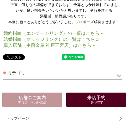
正直、何も心の準備ができておらず、予算ともかけ離れていまし
たが、良い機会をいただいたと思いますし、それを超える
満足感、納得感があります。
本当に色々とありがとうございました。
プロポーズ
成功させます！
婚約指輪（エンゲージリング）の一覧はこちら »
結婚指輪（マリッジリング）の一覧はこちら »
購入店舗（杢目金屋 神戸三宮店）はこちら »
カテゴリ
店舗のご案内
来店予約
直営店・その他店舗
1分で完了
トップページ