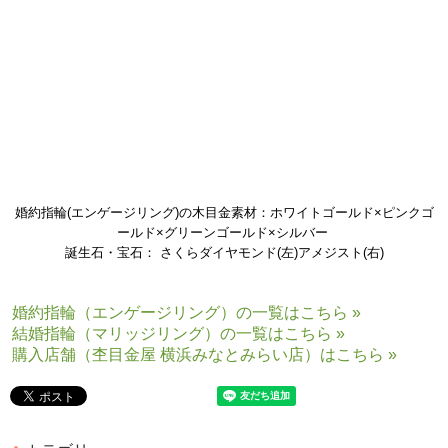
婚約指輪(エンゲージリング)の木目金素材：ホワイトゴールド×ピンクゴ
ールド×グリーンゴールド×シルバー
誕生石・宝石： さくらダイヤモンド(左)アメジスト(右)
婚約指輪（エンゲージリング）の一覧はこちら »
結婚指輪（マリッジリング）の一覧はこちら »
購入店舗（杢目金屋 横浜みなとみらい店）はこちら »