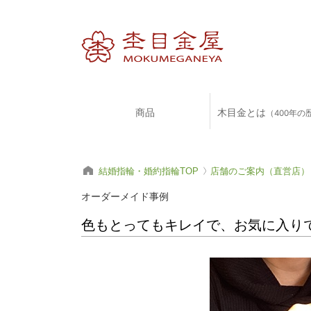
商品
木目金とは
（400年の
結婚指輪・婚約指輪TOP
店舗のご案内（直営店）
オーダーメイド事例
色もとってもキレイで、お気に入りで