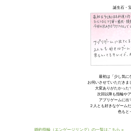
誕生石・宝
最初は「少し気に
お伺いさせていただきま
大変ありがたかった
次回以降も指輪や
アプリゲームに出
２人とも好きなゲーム
色もと
婚約指輪（エンゲージリング）の一覧はこちら »