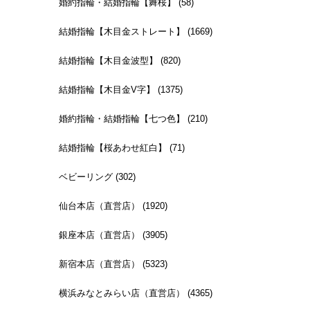
婚約指輪・結婚指輪【舞桜】 (58)
結婚指輪【木目金ストレート】 (1669)
結婚指輪【木目金波型】 (820)
結婚指輪【木目金V字】 (1375)
婚約指輪・結婚指輪【七つ色】 (210)
結婚指輪【桜あわせ紅白】 (71)
ベビーリング (302)
仙台本店（直営店） (1920)
銀座本店（直営店） (3905)
新宿本店（直営店） (5323)
横浜みなとみらい店（直営店） (4365)