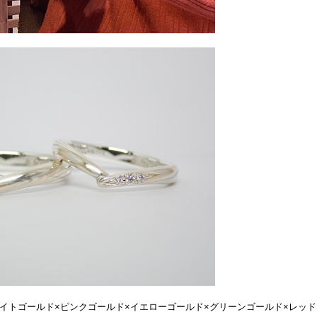
ワイトゴールド×ピンクゴールド×イエローゴールド×グリーンゴールド×レッ