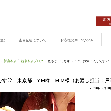
杢目金屋について
お客様の声
歴史）
（35,000件）
新宿本店
新宿本店ブログ
色もとってもキレイで、お気に入りです♡ 
す♡ 東京都 Y.M様 M.M様（お渡し担当：戸
2023年12月10日