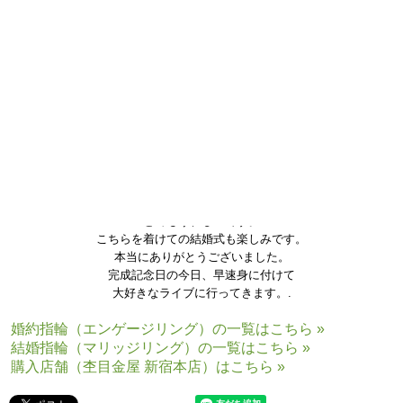
自分達の意見をたくさん取り入れて頂き、
素敵なリングが完成しました。
とてもうれしいです。
こちらを着けての結婚式も楽しみです。
本当にありがとうございました。
完成記念日の今日、早速身に付けて
大好きなライブに行ってきます。.
婚約指輪（エンゲージリング）の一覧はこちら »
結婚指輪（マリッジリング）の一覧はこちら »
購入店舗（杢目金屋 新宿本店）はこちら »