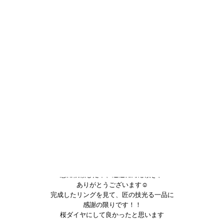
急に依頼した中、迅速に対応頂き、
ありがとうございます☺
完成したリングを見て、匠の技光る一品に
感謝の限りです！！
桜ダイヤにして良かったと思います