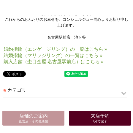
おふたりの一生に一度の
ご婚約指輪
・
ご結婚指輪
をお任せいただけまし
た事、大変光栄でございます。
これからのおふたりのお幸せを、コンシェルジュ一同心よりお祈り申し
上げます。
名古屋駅前店 池ヶ谷
婚約指輪（エンゲージリング）の一覧はこちら »
結婚指輪（マリッジリング）の一覧はこちら »
購入店舗（杢目金屋 名古屋駅前店）はこちら »
カテゴリ
店舗のご案内
来店予約
直営店・その他店舗
1分で完了