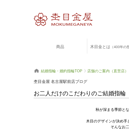
商品
木目金とは
（400年の
結婚指輪・婚約指輪TOP
店舗のご案内（直営店）
杢目金屋 名古屋駅前店ブログ
お二人だけのこだわりのご結婚指輪
秋が深まる季節と
木目のデザインが決め手
そんなお