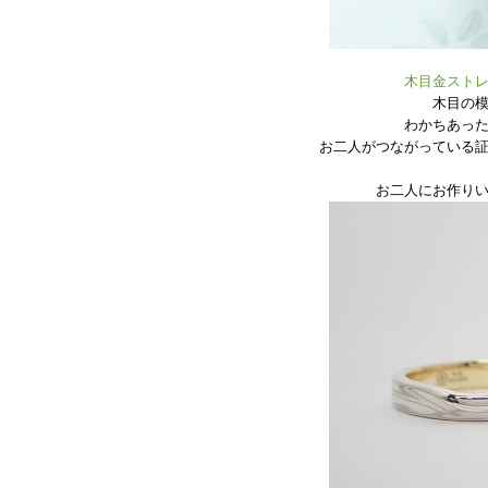
木目金スト
木目の
わかちあっ
お二人がつながっている
お二人にお作り