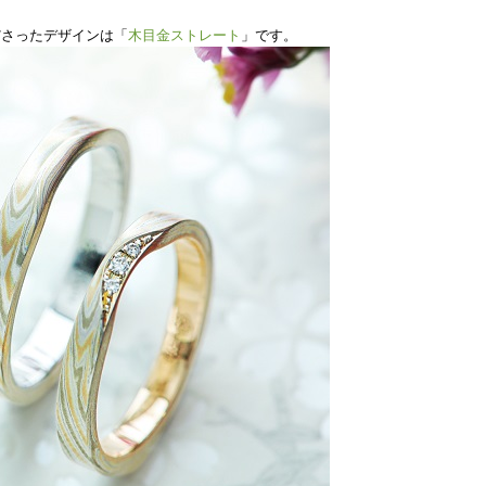
ださったデザインは「
木目金ストレート
」です。