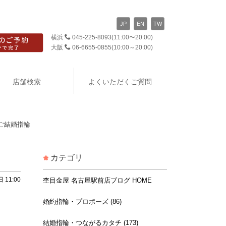
JP
EN
TW
横浜
045-225-8093
(11:00〜20:00)
大阪
06-6655-0855
(10:00～20:00)
店舗検索
よくいただくご質問
ご結婚指輪
カテゴリ
 11:00
杢目金屋 名古屋駅前店ブログ HOME
婚約指輪・プロポーズ (86)
結婚指輪・つながるカタチ (173)