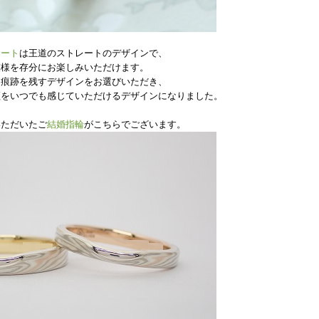
レート
は
王道のストレートのデザインで、
模様を存分にお楽しみいただけます。
た痕跡を残すデザインをお選びいただき、
証をいつでも感じていただけるデザインになりました。
いただいたご
結婚指輪
がこちらでございます。